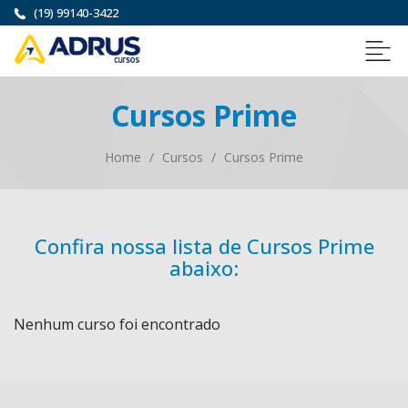
(19) 99140-3422
Cursos Prime
Home
/
Cursos
/
Cursos Prime
Confira nossa lista de Cursos Prime
abaixo:
Nenhum curso foi encontrado