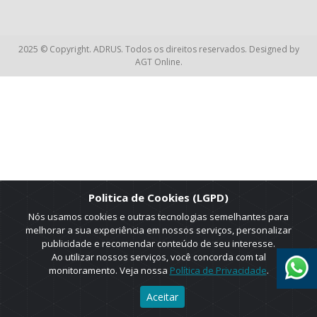
2025 © Copyright. ADRUS. Todos os direitos reservados. Designed by
AGT Online.
Politica de Cookies (LGPD)
Nós usamos cookies e outras tecnologias semelhantes para
melhorar a sua experiência em nossos serviços, personalizar
publicidade e recomendar conteúdo de seu interesse.
Ao utilizar nossos serviços, você concorda com tal
monitoramento. Veja nossa
Política de Privacidade
.
Aceitar