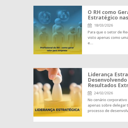
O RH como Gera
Estratégico na
18/03/2026
Para que o setor de R
visto apenas como uma
e…
Liderança Estra
Desenvolvendo 
Resultados Ext
24/02/2026
No cenário corporativo 
apenas sobre delegar t
processo de desenvol