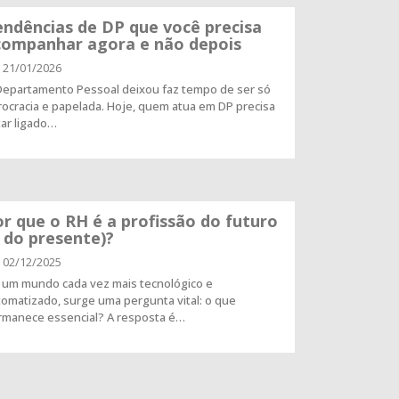
ndências de DP que você precisa
companhar agora e não depois
21/01/2026
Departamento Pessoal deixou faz tempo de ser só
ocracia e papelada. Hoje, quem atua em DP precisa
tar ligado…
r que o RH é a profissão do futuro
 do presente)?
02/12/2025
 um mundo cada vez mais tecnológico e
omatizado, surge uma pergunta vital: o que
rmanece essencial? A resposta é…