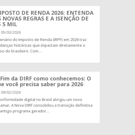
MPOSTO DE RENDA 2026: ENTENDA
S NOVAS REGRAS E A ISENÇÃO DE
 5 MIL
05/03/2026
enário do Imposto de Renda (IRPF) em 2026 traz
danças históricas que impactam diretamente o
so do brasileiro. Com…
 Fim da DIRF como conhecemos: O
e você precisa saber para 2026
09/02/2026
onformidade digital no Brasil atingiu um novo
amar. A Nova DIRF consolidou a transição definitiva
 antigo programa gerador…