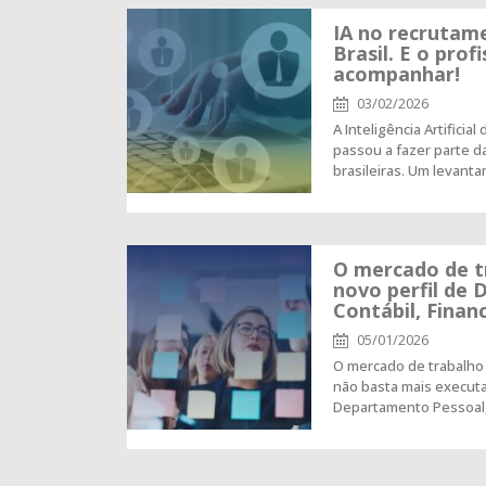
IA no recrutame
Brasil. E o prof
acompanhar!
03/02/2026
A Inteligência Artificia
passou a fazer parte d
brasileiras. Um levan
O mercado de t
novo perfil de D
Contábil, Financ
05/01/2026
O mercado de trabalho
não basta mais executa
Departamento Pessoal