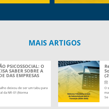
MAIS ARTIGOS
ÃO PSICOSSOCIAL: O
Re
ISA SABER SOBRE A
So
DE DAS EMPRESAS
(2
alho deixou de ser um tabu para
O s
ral da NR-01 (Norma
mai
Se 