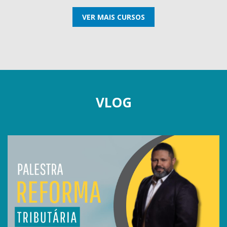
VER MAIS CURSOS
VLOG