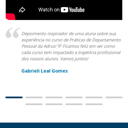
Depoimento inspirador de uma aluna sobre sua
experiência no curso de Práticas de Departamento
Pessoal da Adrus! 💛 Ficamos feliz em ver como
cada curso tem impactado a trajetória profissional
dos nossos alunos. Vamos juntos!
Gabrieli Leal Gomes