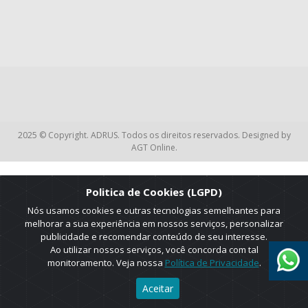
2025 © Copyright. ADRUS. Todos os direitos reservados. Designed by
AGT Online.
Politica de Cookies (LGPD)
Nós usamos cookies e outras tecnologias semelhantes para
melhorar a sua experiência em nossos serviços, personalizar
publicidade e recomendar conteúdo de seu interesse.
Ao utilizar nossos serviços, você concorda com tal
monitoramento. Veja nossa
Política de Privacidade
.
Aceitar