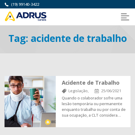
(19) 99140-3422
Tag:
acidente de trabalho
Acidente de Trabalho
Legislação,
25/06/2021
Quando o colaborador sofre uma
lesão temporária ou permanente
enquanto trabalha ou por conta de
sua ocupação, a CLT considera…