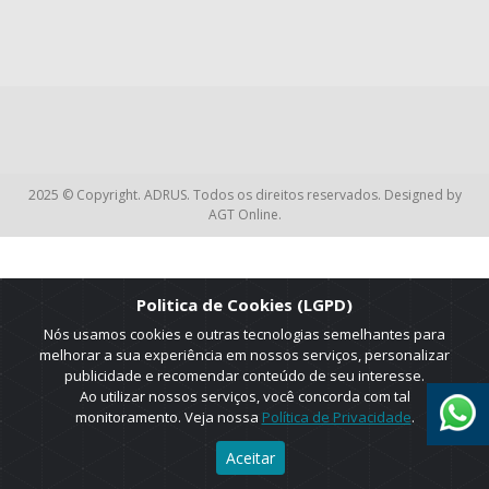
2025 © Copyright. ADRUS. Todos os direitos reservados. Designed by
AGT Online.
Politica de Cookies (LGPD)
Nós usamos cookies e outras tecnologias semelhantes para
melhorar a sua experiência em nossos serviços, personalizar
publicidade e recomendar conteúdo de seu interesse.
Ao utilizar nossos serviços, você concorda com tal
monitoramento. Veja nossa
Política de Privacidade
.
Aceitar