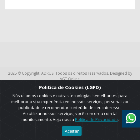
2025 © Copyright. ADRUS. Todos os direitos reservados. Designed by
AGT Online.
Politica de Cookies (LGPD)
Nós usamos cookies e outras tecnologias semelhantes para
melhorar a sua experiência em nossos serviços, personalizar
publicidade e recomendar conteúdo de seu interesse.
Ao utilizar nossos serviços, você concorda com tal
monitoramento. Veja nossa
Política de Privacidade
.
Aceitar