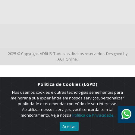
2025 © Copyright. ADRUS. Todos os direitos reservados. Designed by
AGT Online.
Politica de Cookies (LGPD)
Nós usamos cookies e outras tecnologias semelhantes para
melhorar a sua experiência em nossos serviços, personalizar
publicidade e recomendar conteúdo de seu interesse.
Ao utilizar nossos serviços, você concorda com tal
monitoramento. Veja nossa
Política de Privacidade
.
Aceitar