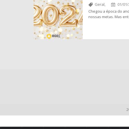
Geral,
01/01/
Chegou a época do ano
nossas metas. Mas ent
2