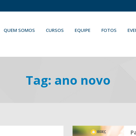
QUEM SOMOS
CURSOS
EQUIPE
FOTOS
EV
Tag:
ano novo
P