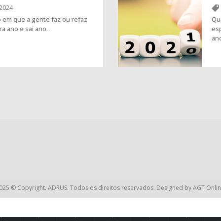
2024
 em que a gente faz ou refaz
Qu
ra ano e sai ano…
es
an
025 © Copyright. ADRUS. Todos os direitos reservados. Designed by
AGT Onlin