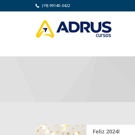
(19) 99140-3422
Feliz 2024!