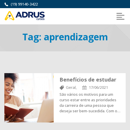
(19) 99140-3422
Tag:
aprendizagem
Benefícios de estudar
Geral,
17/06/2021
São vários os motivos para um
curso estar entre as prioridades
da carreira de uma pessoa que
deseja ser bem-sucedida. Com o…