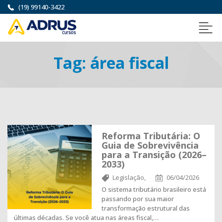
(19) 99140-3422
Tag:
área fiscal
Reforma Tributária: O
Guia de Sobrevivência
para a Transição (2026–
2033)
Legislação,
06/04/2026
O sistema tributário brasileiro está
passando por sua maior
transformação estrutural das
últimas décadas. Se você atua nas áreas fiscal,…