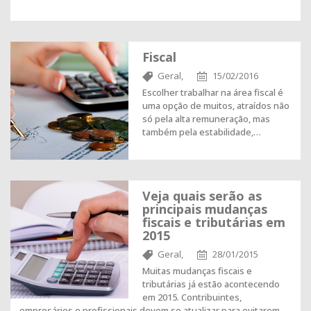
Fiscal
Geral,
15/02/2016
Escolher trabalhar na área fiscal é
uma opção de muitos, atraídos não
só pela alta remuneração, mas
também pela estabilidade,…
Veja quais serão as
principais mudanças
fiscais e tributárias em
2015
Geral,
28/01/2015
Muitas mudanças fiscais e
tributárias já estão acontecendo
em 2015. Contribuintes,
empresários e profissionais devem se atualizar para evitarem