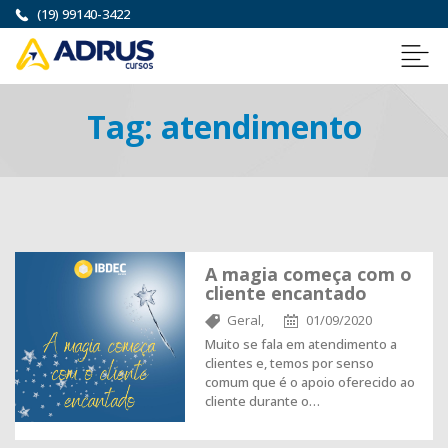
(19) 99140-3422
Tag:
atendimento
A magia começa com o
cliente encantado
Geral,
01/09/2020
Muito se fala em atendimento a
clientes e, temos por senso
comum que é o apoio oferecido ao
cliente durante o…