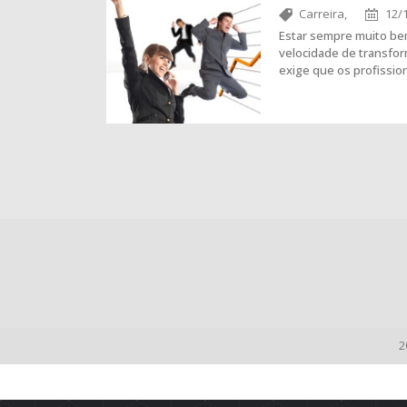
Carreira,
12/
Estar sempre muito bem
velocidade de transfo
exige que os profissi
2