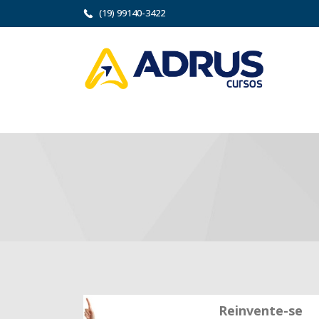
(19) 99140-3422
Reinvente-se