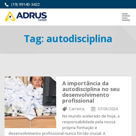
(19) 99140-3422
Tag:
autodisciplina
A importância da
autodisciplina no seu
desenvolvimento
profissional
Carreira,
07/05/2024
No mundo acelerado de hoje, a
responsabilidade pela nossa
própria formação e
desenvolvimento profissional nunca foi tão crucial. A