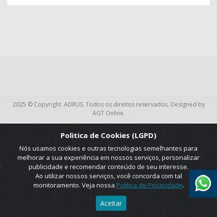
2025 © Copyright. ADRUS. Todos os direitos reservados. Designed by
AGT Online.
Politica de Cookies (LGPD)
Nós usamos cookies e outras tecnologias semelhantes para
melhorar a sua experiência em nossos serviços, personalizar
publicidade e recomendar conteúdo de seu interesse.
Ao utilizar nossos serviços, você concorda com tal
monitoramento. Veja nossa
Política de Privacidade
.
Aceitar