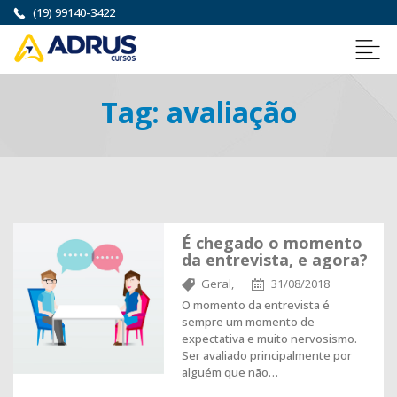
(19) 99140-3422
Tag:
avaliação
É chegado o momento
da entrevista, e agora?
Geral,
31/08/2018
O momento da entrevista é
sempre um momento de
expectativa e muito nervosismo.
Ser avaliado principalmente por
alguém que não…