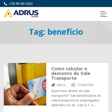
(19) 99140-3422
Tag:
benefício
Como calcular o
desconto do Vale
Transporte
Adrus,
17/06/2020
Quem tem direito ao vale
transporte? São beneficiários do
vale transporte os empregados
definidos no art. 3 da CLT, o…