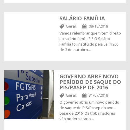
SALÁRIO FAMÍLIA
Geral,
08/10/2018
Vamos relembrar quem tem direito
ao salário família?!? O Salário
Família foi instituído pela Lei 4.266
de 3 de outubro…
GOVERNO ABRE NOVO
PERÍODO DE SAQUE DO
PIS/PASEP DE 2016
Geral,
31/07/2018
O governo abriu um novo período
de saque do PIS/Pasep do ano-
base de 2016. Os trabalhadores
vão poder sacar o…