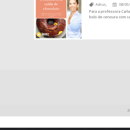
Adrus,
08/05
Para a professora Carl
bolo de cenoura com ca
2