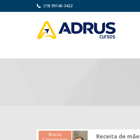
(19) 99140-3422
Receita de mãe: