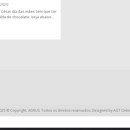
/2020
a César dia das mães tem que ter
lda de chocolate. Veja abaixo…
025 © Copyright. ADRUS. Todos os direitos reservados. Designed by
AGT Onlin