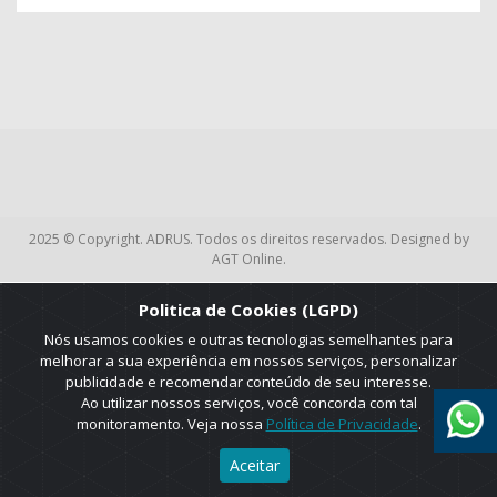
2025 © Copyright. ADRUS. Todos os direitos reservados. Designed by
AGT Online.
Politica de Cookies (LGPD)
Nós usamos cookies e outras tecnologias semelhantes para
melhorar a sua experiência em nossos serviços, personalizar
publicidade e recomendar conteúdo de seu interesse.
Ao utilizar nossos serviços, você concorda com tal
monitoramento. Veja nossa
Política de Privacidade
.
Aceitar