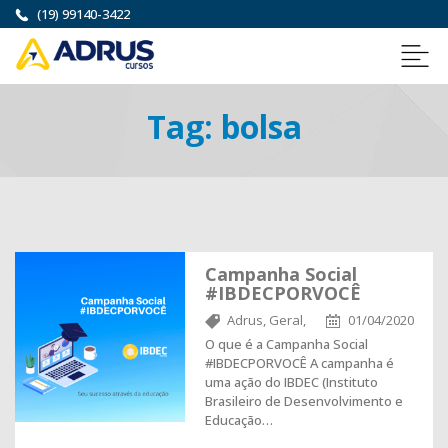
(19) 99140-3422
Tag:
bolsa
Campanha Social
#IBDECPORVOCÊ
Adrus,
Geral,
01/04/2020
O que é a Campanha Social
#IBDECPORVOCÊ A campanha é
uma ação do IBDEC (Instituto
Brasileiro de Desenvolvimento e
Educação…