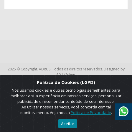
2025 © Copyright. ADRUS. Todos os direitos reservados. Designed by
AGT Online.
Politica de Cookies (LGPD)
Nós usamos cookies e outras tecnologias semelhantes para
melhorar a sua experiência em nossos serviços, personalizar
publicidade e recomendar conteúdo de seu interesse.
Ao utilizar nossos serviços, você concorda com tal
monitoramento. Veja nossa
Política de Privacidade
.
Aceitar