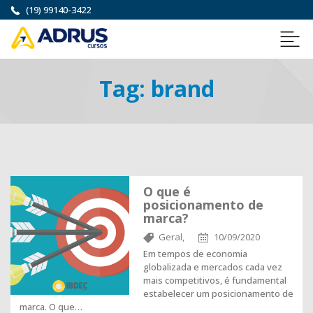
(19) 99140-3422
Tag:
brand
O que é
posicionamento de
marca?
Geral,
10/09/2020
Em tempos de economia
globalizada e mercados cada vez
mais competitivos, é fundamental
estabelecer um posicionamento de
marca. O que…