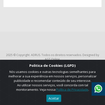
2025 © Copyright. ADRUS. Todos os direitos reservados. Designed by
AGT Online.
Politica de Cookies (LGPD)
Nós usamos cookies e outras tecnologias semelhantes para
melhorar a sua experiência em nossos serviços, personalizar
publicidade e recomendar conteúdo de seu interesse.
Ao utilizar nossos serviços, você concorda com tal
monitoramento. Veja nossa
Política de Privacidade
.
Aceitar