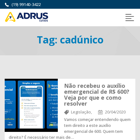
(19) 99140-3422
Tag:
cadúnico
Não recebeu o auxílio
emergencial de R$ 600?
Veja por que e como
resolver
Legislação,
20/04/2020
Vamos começar entendendo quem
tem direito a este auxílio
emergencial de 600. Quem tem
direito? É necessário ter mais de…