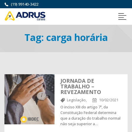
(19) 99140-3422
Tag:
carga horária
JORNADA DE
TRABALHO –
REVEZAMENTO
Legislação,
10/02/2021
O inciso XIII do artigo 7º, da
Constituição Federal determina
que a duração do trabalho normal
não seja superior a…