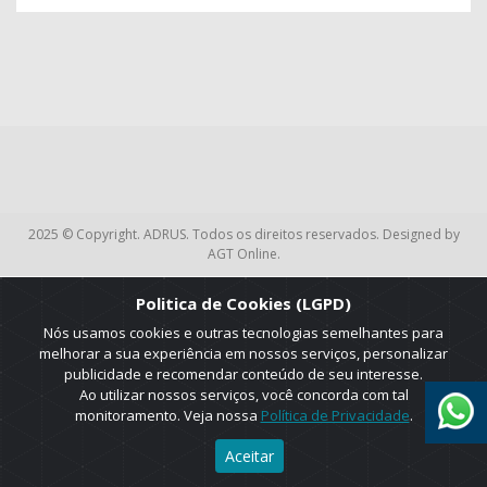
2025 © Copyright. ADRUS. Todos os direitos reservados. Designed by
AGT Online.
Politica de Cookies (LGPD)
Nós usamos cookies e outras tecnologias semelhantes para
melhorar a sua experiência em nossos serviços, personalizar
publicidade e recomendar conteúdo de seu interesse.
Ao utilizar nossos serviços, você concorda com tal
monitoramento. Veja nossa
Política de Privacidade
.
Aceitar