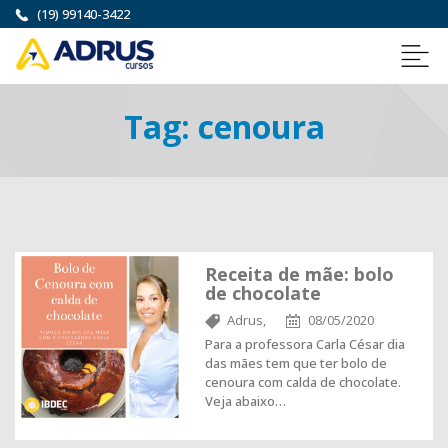
(19) 99140-3422
Tag:
cenoura
Receita de mãe: bolo
de chocolate
Adrus,
08/05/2020
Para a professora Carla César dia
das mães tem que ter bolo de
cenoura com calda de chocolate.
Veja abaixo…