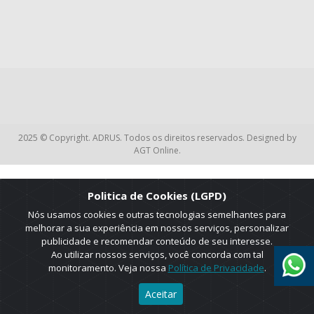
2025 © Copyright. ADRUS. Todos os direitos reservados. Designed by
AGT Online.
Politica de Cookies (LGPD)
Nós usamos cookies e outras tecnologias semelhantes para
melhorar a sua experiência em nossos serviços, personalizar
publicidade e recomendar conteúdo de seu interesse.
Ao utilizar nossos serviços, você concorda com tal
monitoramento. Veja nossa
Política de Privacidade
.
Aceitar