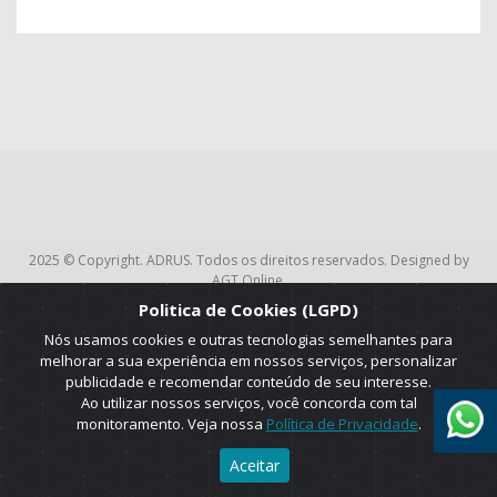
2025 © Copyright. ADRUS. Todos os direitos reservados. Designed by
AGT Online.
Politica de Cookies (LGPD)
Nós usamos cookies e outras tecnologias semelhantes para
melhorar a sua experiência em nossos serviços, personalizar
publicidade e recomendar conteúdo de seu interesse.
Ao utilizar nossos serviços, você concorda com tal
monitoramento. Veja nossa
Política de Privacidade
.
Aceitar