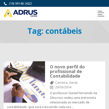
(19) 99140-3422
Tag:
contábeis
O novo perfil do
profissional de
Contabilidade
Carreira,
Geral,
20/03/2014
O professor Daniel Fernando da
Silva nos cedeu uma entrevista
relacionada ao mercado de
contabilidade, que está crescendo cada vez…