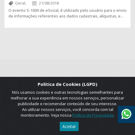
Geral,
21/08/2018
O evento S-1000 de eSocial, é utilizado pelo usuário para o envio
de informações referentes aos dados cadastrais, alíquotas, e…
Politica de Cookies (LGPD)
2025 © Copyright. ADRUS. Todos os direitos reservados. Designed by
Nós usamos cookies e outras tecnologias semelhantes para
AGT Online.
melhorar a sua experiência em nossos serviços, personalizar
publicidade e recomendar conteúdo de seu interesse.
Ao utilizar nossos serviços, você concorda com tal
monitoramento. Veja nossa
Política de Privacidade
.
Aceitar