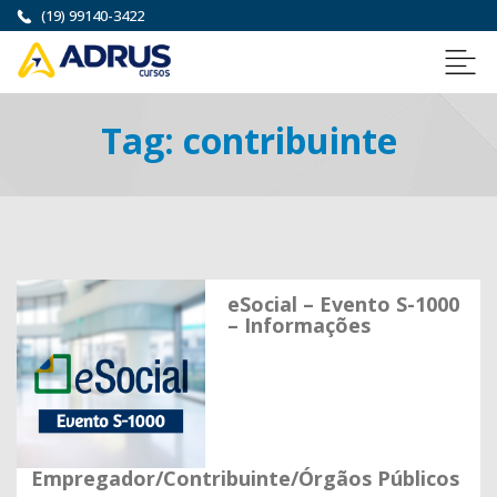
(19) 99140-3422
Tag:
contribuinte
eSocial – Evento S-1000
– Informações
Empregador/Contribuinte/Órgãos Públicos