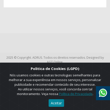
2025 © Copyright. ADRUS. Todos os direitos reservados. Designed by
AGT Online.
Politica de Cookies (LGPD)
Nós usamos cookies e outras tecnologias semelhantes para
melhorar a sua experiência em nossos serviços, personalizar
publicidade e recomendar conteúdo de seu interesse.
Ao utilizar nossos serviços, você concorda com tal
monitoramento. Veja nossa
Política de Privacidade
.
Aceitar