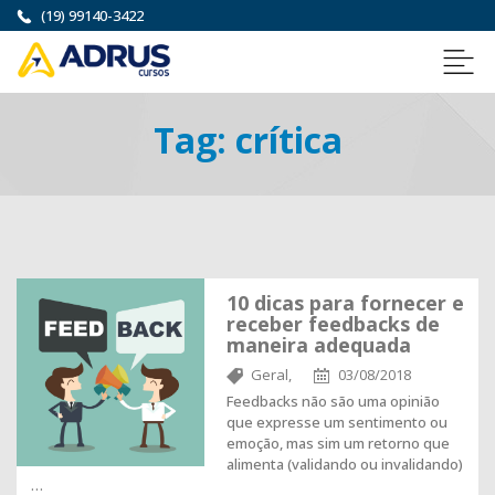
(19) 99140-3422
Tag:
crítica
10 dicas para fornecer e
receber feedbacks de
maneira adequada
Geral,
03/08/2018
Feedbacks não são uma opinião
que expresse um sentimento ou
emoção, mas sim um retorno que
alimenta (validando ou invalidando)
…