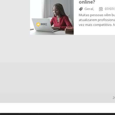
online?
Geral,
07/07/
Muitas pessoas vêm b
atualizarem profissio
vez mais competitivo. 
2