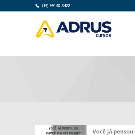
(19) 99140-3422
Você já pensou