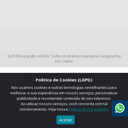
2025 © Copyright. ADRUS. Todos os direitos reservados. Designed by
AGT Online.
Politica de Cookies (LGPD)
Nós usamos cookies e outras tecnologias semelhantes para
melhorar a sua experiência em nossos serviços, personalizar
publicidade e recomendar conteúdo de seu interesse.
Ao utilizar nossos serviços, você concorda com tal
monitoramento. Veja nossa
Política de Privacidade
.
Aceitar