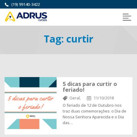
(19) 99140-3422
Tag:
curtir
5 dicas para curtir o
feriado!
Geral,
11/10/2018
O feriado de 12 de Outubro nos
traz duas comemorações: o Dia de
Nossa Senhora Aparecida e o Dia
das…