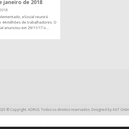
e janeiro de 2018
2018
lementado, eSocial reunirá
 44 milhões de trabalhadores. O
ial anunciou em 29/11/17 o…
025 © Copyright. ADRUS. Todos os direitos reservados. Designed by
AGT Onlin