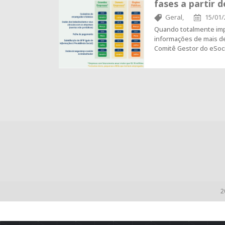
fases a partir d
Geral,
15/01/
Quando totalmente imp
informações de mais de
Comitê Gestor do eSoc
2