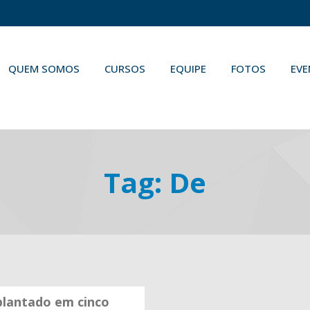
QUEM SOMOS
CURSOS
EQUIPE
FOTOS
EV
Tag:
De
plantado em cinco