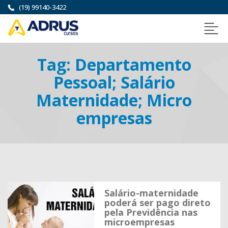
(19) 99140-3422
Tag:
Departamento
Pessoal; Salário
Maternidade; Micro
empresas
Salário-maternidade
poderá ser pago direto
pela Previdência nas
microempresas