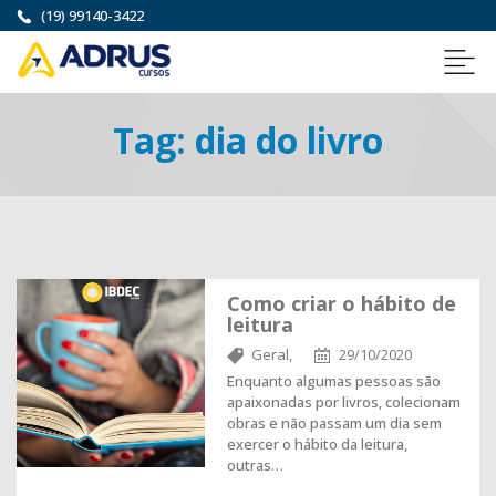
(19) 99140-3422
Tag:
dia do livro
Como criar o hábito de
leitura
Geral,
29/10/2020
Enquanto algumas pessoas são
apaixonadas por livros, colecionam
obras e não passam um dia sem
exercer o hábito da leitura,
outras…