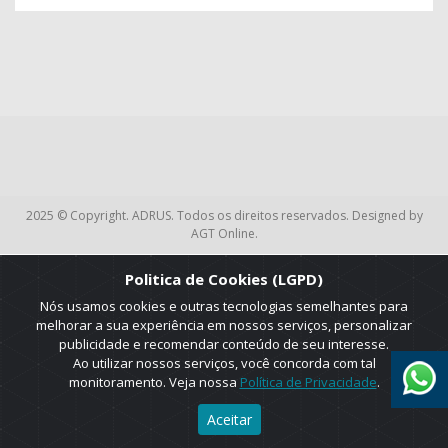
2025 © Copyright. ADRUS. Todos os direitos reservados. Designed by
AGT Online.
Politica de Cookies (LGPD)
Nós usamos cookies e outras tecnologias semelhantes para
melhorar a sua experiência em nossos serviços, personalizar
publicidade e recomendar conteúdo de seu interesse.
Ao utilizar nossos serviços, você concorda com tal
monitoramento. Veja nossa
Política de Privacidade
.
Aceitar