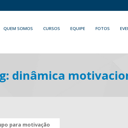
QUEM SOMOS
CURSOS
EQUIPE
FOTOS
EV
g:
dinâmica motivacio
upo para motivação