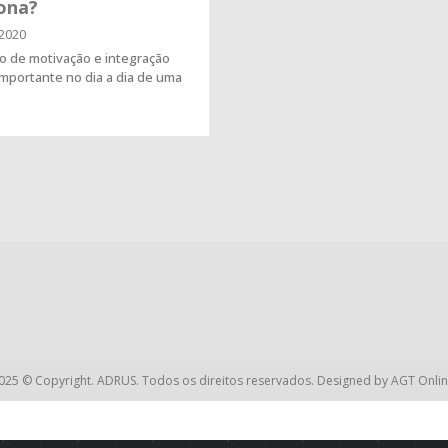
iona?
2020
o de motivação e integração
mportante no dia a dia de uma
025 © Copyright. ADRUS. Todos os direitos reservados. Designed by
AGT Onlin