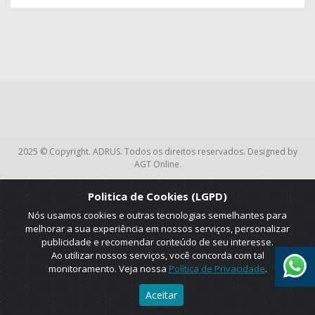
2025 © Copyright. ADRUS. Todos os direitos reservados. Designed by
AGT Online.
Politica de Cookies (LGPD)
Nós usamos cookies e outras tecnologias semelhantes para
melhorar a sua experiência em nossos serviços, personalizar
publicidade e recomendar conteúdo de seu interesse.
Ao utilizar nossos serviços, você concorda com tal
monitoramento. Veja nossa
Política de Privacidade
.
Aceitar