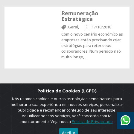
Remuneração
Estratégica
Geral,
17/10/2018
Com o novo cenário econômico as
empresas estão precisando criar
estratégias para reter seus
colaboradores. Num período não
muito longe,…
Politica de Cookies (LGPD)
Nós usamos cookies e outras tecnologias semelhantes para
melhorar a sua experiência em nossos serviços, personalizar
publicidade e recomendar conteúdo de seu interesse.
Ao utilizar nossos serviços, você concorda com tal
monitoramento. Veja nossa
Política de Privacidade
.
2025 © Copyright. ADRUS. Todos os direitos reservados. Designed by
Aceitar