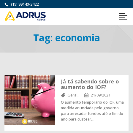
(19) 99140-3422
Tag:
economia
Já tá sabendo sobre o
aumento do IOF?
Geral,
21/09/2021
O aumento temporário do IOF, uma
medida anunciada pelo governo
para arrecadar fundos até o fim do
ano para custear…