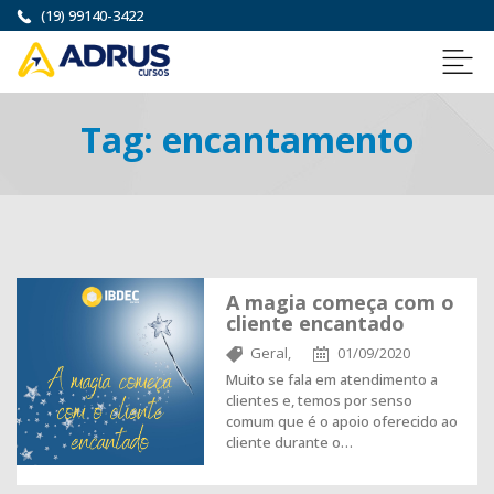
(19) 99140-3422
Tag:
encantamento
A magia começa com o
cliente encantado
Geral,
01/09/2020
Muito se fala em atendimento a
clientes e, temos por senso
comum que é o apoio oferecido ao
cliente durante o…