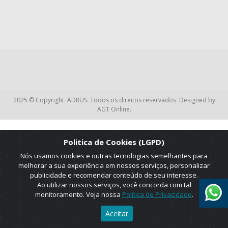
2025 © Copyright. ADRUS. Todos os direitos reservados. Designed by
AGT Online.
Politica de Cookies (LGPD)
Nós usamos cookies e outras tecnologias semelhantes para
melhorar a sua experiência em nossos serviços, personalizar
publicidade e recomendar conteúdo de seu interesse.
Ao utilizar nossos serviços, você concorda com tal
monitoramento. Veja nossa
Política de Privacidade
.
Aceitar