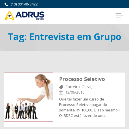
(19) 99140-3422
Tag:
Entrevista em Grupo
Processo Seletivo
Carreira,
Geral,
13/06/2016
Que tal fazer um curso de
Processo Seletivo pagando
somente R$ 100,00. É isso mesmo!!!
O IBDEC está fazendo uma…