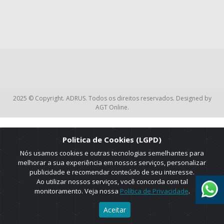
2025 © Copyright. ADRUS. Todos os direitos reservados. Designed by
AGT Online.
Politica de Cookies (LGPD)
Nós usamos cookies e outras tecnologias semelhantes para
melhorar a sua experiência em nossos serviços, personalizar
publicidade e recomendar conteúdo de seu interesse.
Ao utilizar nossos serviços, você concorda com tal
monitoramento. Veja nossa
Política de Privacidade
.
Aceitar