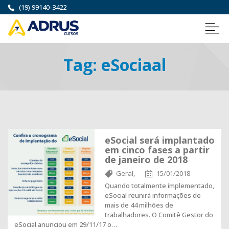
(19) 99140-3422
Tag:
eSociaal
eSocial será implantado
em cinco fases a partir
de janeiro de 2018
Geral,
15/01/2018
Quando totalmente implementado,
eSocial reunirá informações de
mais de 44 milhões de
trabalhadores. O Comitê Gestor do
eSocial anunciou em 29/11/17 o…