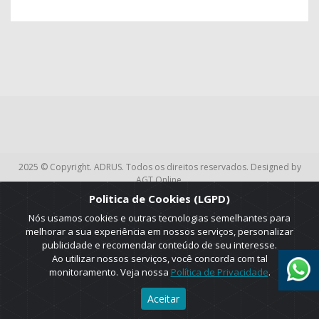
2025 © Copyright. ADRUS. Todos os direitos reservados. Designed by
AGT Online.
Politica de Cookies (LGPD)
Nós usamos cookies e outras tecnologias semelhantes para
melhorar a sua experiência em nossos serviços, personalizar
publicidade e recomendar conteúdo de seu interesse.
Ao utilizar nossos serviços, você concorda com tal
monitoramento. Veja nossa
Política de Privacidade
.
Aceitar