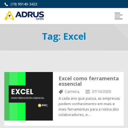
(19) 99140-3422
Tag:
Excel
Excel como ferramenta
essencial
Carreira,
07/10/2020
A cada ano que passa, as empresas
pedem conhecimento em mais e
mais ferramentas para a rotina dos
colaboradores, e…