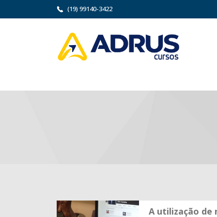
(19) 99140-3422
A utilização de 