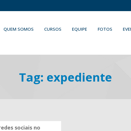
QUEM SOMOS
CURSOS
EQUIPE
FOTOS
EV
Tag:
expediente
redes sociais no