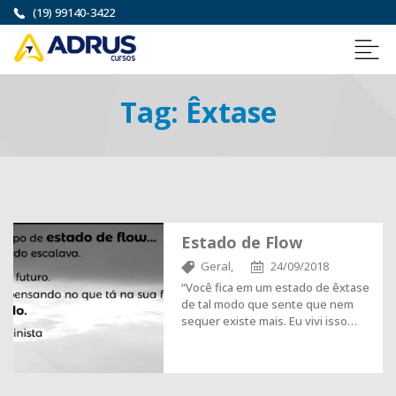
(19) 99140-3422
Tag:
Êxtase
Estado de Flow
Geral,
24/09/2018
“Você fica em um estado de êxtase
de tal modo que sente que nem
sequer existe mais. Eu vivi isso…