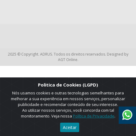
2025 © Copyright. ADRUS. Todos os direitos reservados. Designed by
AGT Online.
Politica de Cookies (LGPD)
Nós usamos cookies e outras tecnologias semelhantes para
melhorar a sua experiência em nossos serviços, personalizar
publicidade e recomendar conteúdo de seu interesse.
Ao utilizar nossos serviços, você concorda com tal
monitoramento. Veja nossa
Política de Privacidade
.
Aceitar