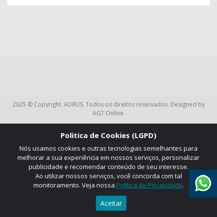
2025 © Copyright. ADRUS. Todos os direitos reservados. Designed by
AGT Online.
Politica de Cookies (LGPD)
Nós usamos cookies e outras tecnologias semelhantes para
melhorar a sua experiência em nossos serviços, personalizar
publicidade e recomendar conteúdo de seu interesse.
Ao utilizar nossos serviços, você concorda com tal
monitoramento. Veja nossa
Política de Privacidade
.
Aceitar