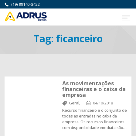
(19) 99140-3422
Tag:
ficanceiro
As movimentações
financeiras e o caixa da
empresa
Geral,
04/10/2018
Recurso financeiro é o conjunto de
todas as entradas no caixa da
empresa. Os recursos financeiros
com disponibilidade imediata são…