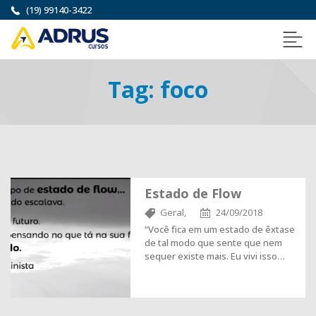
(19) 99140-3422
Tag:
foco
Estado de Flow
Geral,
24/09/2018
“Você fica em um estado de êxtase
de tal modo que sente que nem
sequer existe mais. Eu vivi isso…