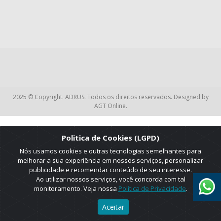
2025 © Copyright. ADRUS. Todos os direitos reservados. Designed by
AGT Online.
Politica de Cookies (LGPD)
Nós usamos cookies e outras tecnologias semelhantes para
melhorar a sua experiência em nossos serviços, personalizar
publicidade e recomendar conteúdo de seu interesse.
Ao utilizar nossos serviços, você concorda com tal
monitoramento. Veja nossa
Política de Privacidade
.
Aceitar