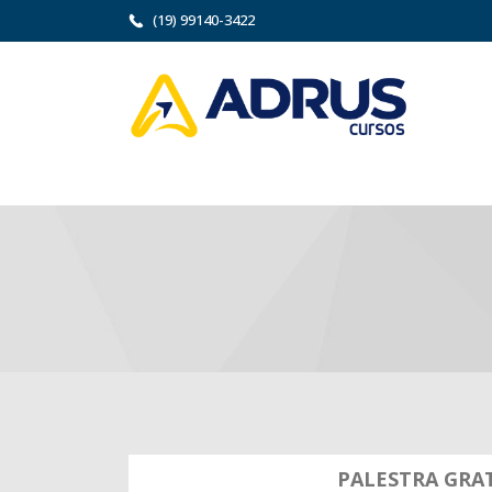
(19) 99140-3422
PALESTRA GRAT