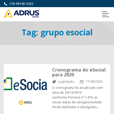
(19) 99140-3422
Tag:
grupo esocial
Cronograma do eSocial
para 2020
Legislação,
17/08/2020
O cronograma foi atualizado com
data de 23/12/2019
conforme Portaria nº 1.419, as
novas datas de obrigatoriedade
foram definidas e divulgadas…