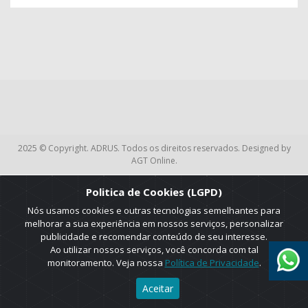
2025 © Copyright. ADRUS. Todos os direitos reservados. Designed by
AGT Online.
Politica de Cookies (LGPD)
Nós usamos cookies e outras tecnologias semelhantes para
melhorar a sua experiência em nossos serviços, personalizar
publicidade e recomendar conteúdo de seu interesse.
Ao utilizar nossos serviços, você concorda com tal
monitoramento. Veja nossa
Política de Privacidade
.
Aceitar