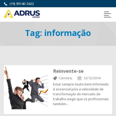
(19) 99140-3422
Tag:
informação
Reinvente-se
Carreira,
12/12/2014
Estar sempre muito bem informado
é essencial pois a velocidade de
transformação do mercado de
trabalho exige que os profissionais
também…