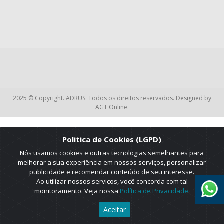
2025 © Copyright. ADRUS. Todos os direitos reservados. Designed by
AGT Online.
Politica de Cookies (LGPD)
Nós usamos cookies e outras tecnologias semelhantes para
melhorar a sua experiência em nossos serviços, personalizar
publicidade e recomendar conteúdo de seu interesse.
Ao utilizar nossos serviços, você concorda com tal
monitoramento. Veja nossa
Política de Privacidade
.
Aceitar