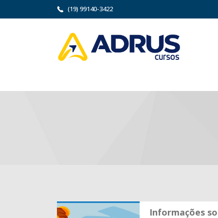
(19) 99140-3422
Informações so