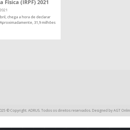
 Física (IRPF) 2021
2021
ril, chega a hora de declarar
 Aproximadamente, 31,9 milhões
025 © Copyright. ADRUS. Todos os direitos reservados. Designed by
AGT Onlin