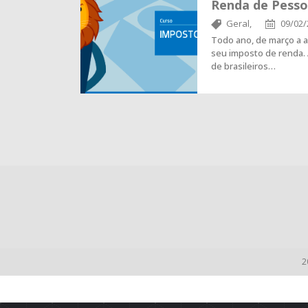
Renda de Pessoa
Geral,
09/02/
Todo ano, de março a ab
seu imposto de renda.
de brasileiros…
2