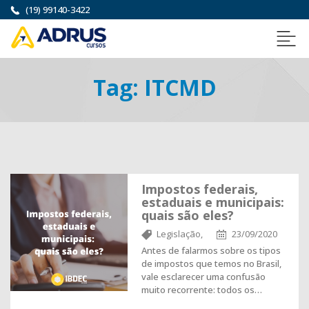
(19) 99140-3422
Tag:
ITCMD
Impostos federais,
estaduais e municipais:
quais são eles?
Legislação,
23/09/2020
Antes de falarmos sobre os tipos
de impostos que temos no Brasil,
vale esclarecer uma confusão
muito recorrente: todos os…