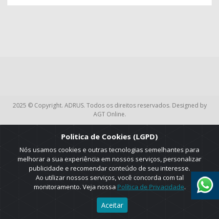
2025 © Copyright. ADRUS. Todos os direitos reservados. Designed by
AGT Online.
Politica de Cookies (LGPD)
Nós usamos cookies e outras tecnologias semelhantes para
melhorar a sua experiência em nossos serviços, personalizar
publicidade e recomendar conteúdo de seu interesse.
Ao utilizar nossos serviços, você concorda com tal
monitoramento. Veja nossa
Política de Privacidade
.
Aceitar