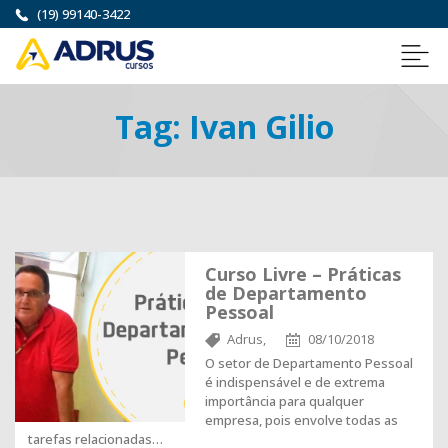
(19) 99140-3422
Tag:
Ivan Gilio
Curso Livre – Práticas
de Departamento
Pessoal
Adrus,
08/10/2018
O setor de Departamento Pessoal
é indispensável e de extrema
importância para qualquer
empresa, pois envolve todas as
tarefas relacionadas…