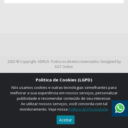
2025 © Copyright. ADRUS. Todos os direitos reservados. Designed by
AGT Online.
Politica de Cookies (LGPD)
Nós usamos cookies e outras tecnologias semelhantes para
melhorar a sua experiência em nossos serviços, personalizar
publicidade e recomendar conteúdo de seu interesse.
Ao utilizar nossos serviços, você concorda com tal
monitoramento. Veja nossa
Política de Privacidade
.
Aceitar