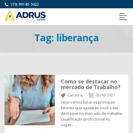
(19) 99140-3422
Tag:
liberança
Como se destacar no
mercado de Trabalho?
Carreira,
05/10/2021
Hoje vamos listar os principais
fatores que ajudarão você a ser
destaque no mercado de trabalho.
Qualificação profissional As
vagas…