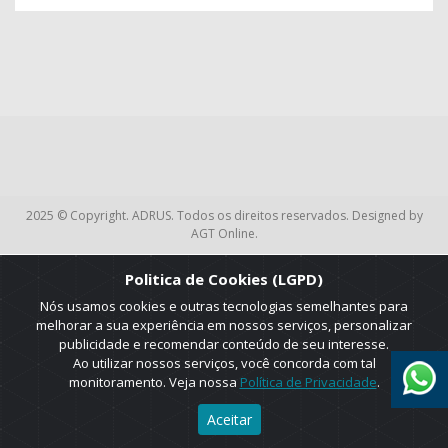
2025 © Copyright. ADRUS. Todos os direitos reservados. Designed by
AGT Online.
Politica de Cookies (LGPD)
Nós usamos cookies e outras tecnologias semelhantes para
melhorar a sua experiência em nossos serviços, personalizar
publicidade e recomendar conteúdo de seu interesse.
Ao utilizar nossos serviços, você concorda com tal
monitoramento. Veja nossa
Política de Privacidade
.
Aceitar