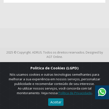
2025 © Copyright. ADRUS. Todos os direitos reservados. Designed by
AGT Online.
Politica de Cookies (LGPD)
Nós usamos cookies e outras tecnologias semelhantes para
melhorar a sua experiência em nossos serviços, personalizar
publicidade e recomendar conteúdo de seu interesse.
Ao utilizar nossos serviços, você concorda com tal
monitoramento. Veja nossa
Política de Privacidade
.
Aceitar