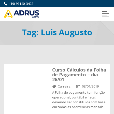
(19) 99140-3422
Tag:
Luis Augusto
Curso Cálculos da Folha
de Pagamento – dia
26/01
Carreira,
08/01/2019
A Folha de pagamento tem função
operacional, contábil e fiscal,
devendo ser constituída com base
em todas as ocorrências mensais…